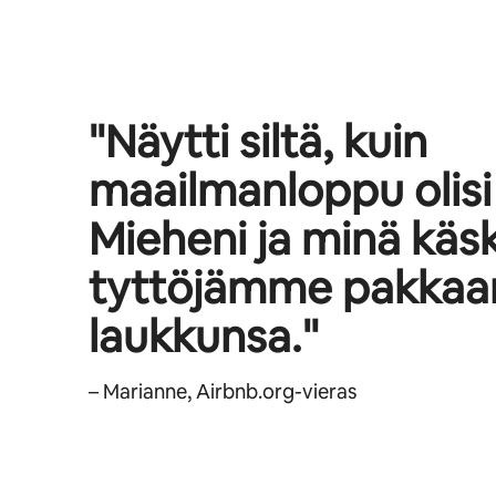
"Näytti siltä, kuin
maailmanloppu olisi 
Mieheni ja minä kä
tyttöjämme pakka
laukkunsa."
– Marianne, Airbnb.org-vieras