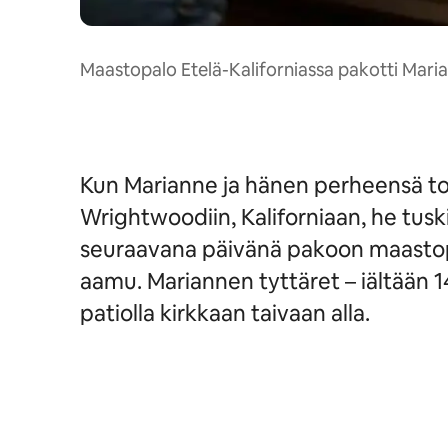
Maastopalo Etelä-Kaliforniassa pakotti Mar
Kun Marianne ja hänen perheensä to
Wrightwoodiin, Kaliforniaan, he tusk
seuraavana päivänä pakoon maastopalo
aamu. Mariannen tyttäret – iältään 14
patiolla kirkkaan taivaan alla.