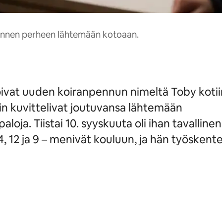
iannen perheen lähtemään kotoaan.
ivat uuden koiranpennun nimeltä Toby kotii
in kuvittelivat joutuvansa lähtemään
ja. Tiistai 10. syyskuuta oli ihan tavallinen
, 12 ja 9 – menivät kouluun, ja hän työskente