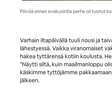
Päivää ennen evakuointia perhe oli tuonut ko
Varhain iltapäivällä tuuli nousi ja ta
lähestyessä. Vaikka viranomaiset vak
hakea tyttärensä kotiin koulusta. He
"Näytti siltä, kuin maailmanloppu olis
käskimme tyttöjämme pakkaamaan la
jälkeen.