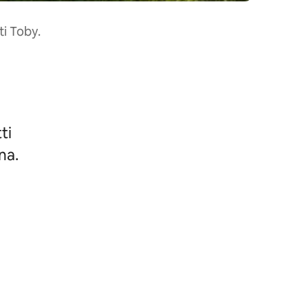
ti Toby.
ti
na.