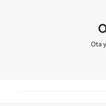
O
Ota 