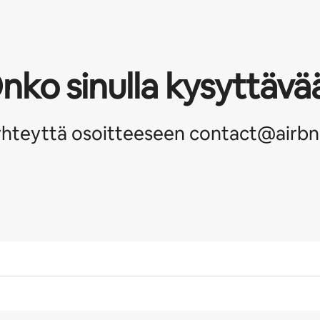
nko sinulla kysyttävä
yhteyttä osoitteeseen contact@airbn