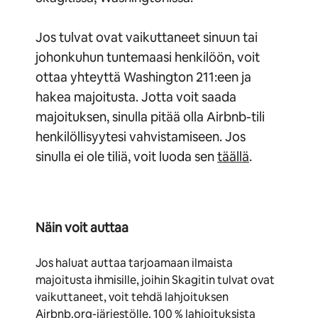
Jos tulvat ovat vaikuttaneet sinuun tai
johonkuhun tuntemaasi henkilöön, voit
ottaa yhteyttä Washington 211:een ja
hakea majoitusta. Jotta voit saada
majoituksen, sinulla pitää olla Airbnb-tili
henkilöllisyytesi vahvistamiseen. Jos
sinulla ei ole tiliä, voit luoda sen
täällä
.
Näin voit auttaa
Jos haluat auttaa tarjoamaan ilmaista
majoitusta ihmisille, joihin Skagitin tulvat ovat
vaikuttaneet, voit tehdä lahjoituksen
Airbnb.org-järjestölle. 100 % lahjoituksista