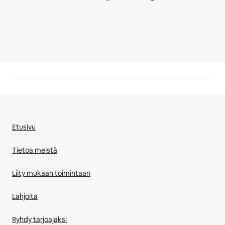
Etusivu
Tietoa meistä
Liity mukaan toimintaan
Lahjoita
Ryhdy tarjoajaksi